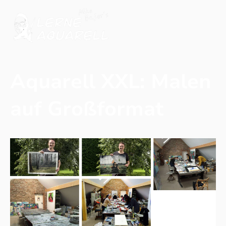
Aquarell XXL: Malen
auf Großformat