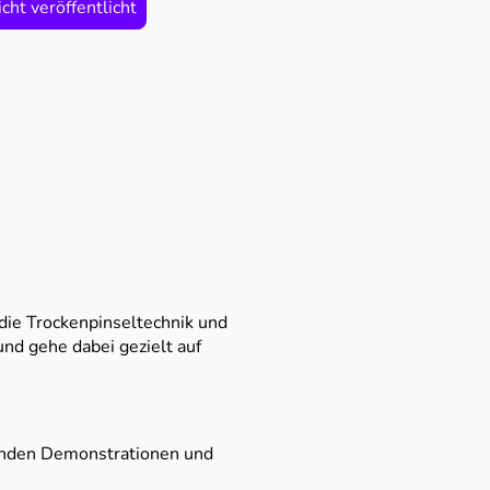
cht veröffentlicht
die Trockenpinseltechnik und
und gehe dabei gezielt auf
renden Demonstrationen und