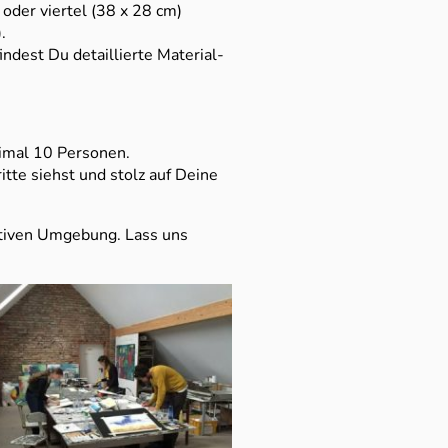
oder viertel (38 x 28 cm)
.
indest Du detaillierte Material-
ximal 10 Personen.
tte siehst und stolz auf Deine
eativen Umgebung. Lass uns