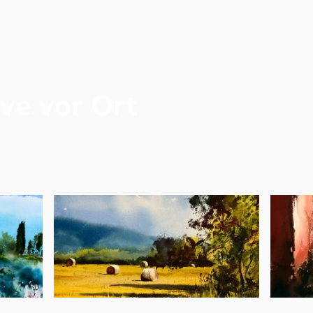
Male mit mir
Blog
Aqu
ve vor Ort