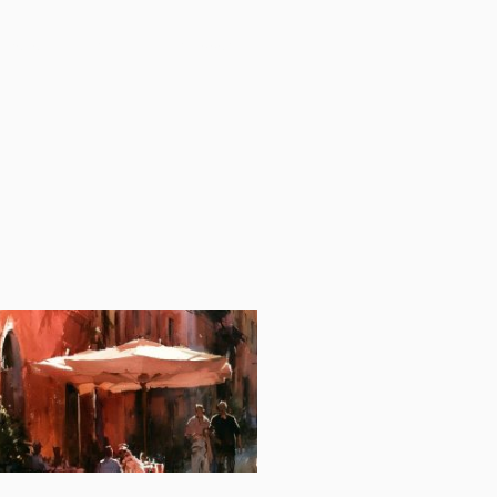
arelle
Kontakt
Einloggen