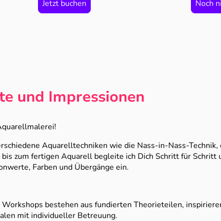
Jetzt buchen
Noch ni
te und Impressionen
Aquarellmalerei!
erschiedene Aquarelltechniken wie die Nass-in-Nass-Technik, 
s zum fertigen Aquarell begleite ich Dich Schritt für Schritt 
onwerte, Farben und Übergänge ein.
Workshops bestehen aus fundierten Theorieteilen, inspirie
alen mit individueller Betreuung.