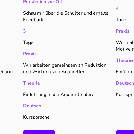
Persönlich vor Ort
4
Schau mir über die Schulter und erhalte
Feedback!
Tage
3
Praxis
e
Tage
Wir mal
Motive m
Praxis
Theorie
Wir arbeiten gemeinsam an Reduktion
ei und
und Wirkung von Aquarellen
Einführu
Theorie
Deutsch
Einführung in die Aquarellmalerei
Kursspr
Deutsch
Kurssprache