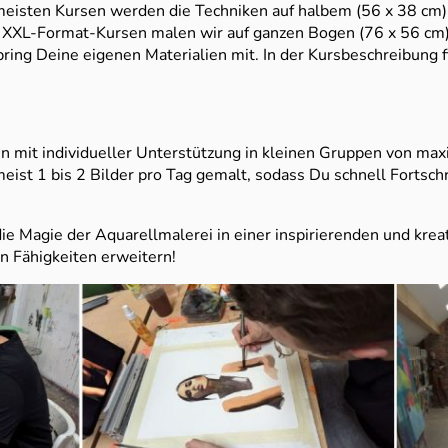
eisten Kursen werden die Techniken auf halbem (56 x 38 cm) 
n XXL-Format-Kursen malen wir auf ganzen Bogen (76 x 56 cm)
bring Deine eigenen Materialien mit. In der Kursbeschreibung f
 mit individueller Unterstützung in kleinen Gruppen von ma
ist 1 bis 2 Bilder pro Tag gemalt, sodass Du schnell Fortschri
die Magie der Aquarellmalerei in einer inspirierenden und kr
 Fähigkeiten erweitern!