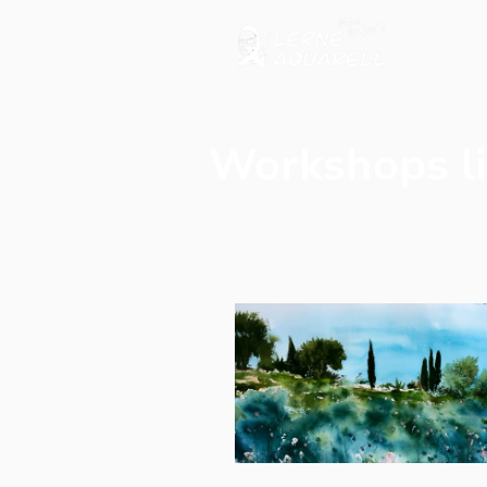
Workshops li