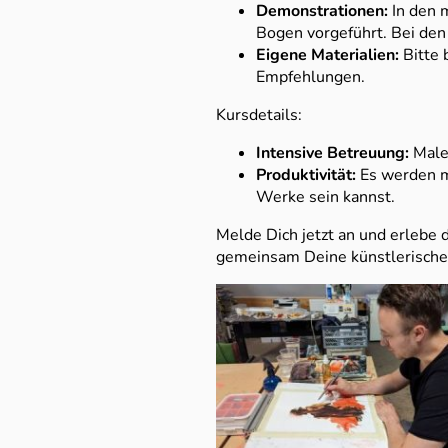
Demonstrationen:
In den m
Bogen vorgeführt. Bei de
Eigene Materialien:
Bitte 
Empfehlungen.
Kursdetails:
Intensive Betreuung:
Malen
Produktivität:
Es werden me
Werke sein kannst.
Melde Dich jetzt an und erlebe 
gemeinsam Deine künstlerischen