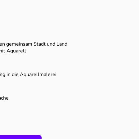
en gemeinsam Stadt und Land
it Aquarell
ng in die Aquarellmalerei
ache