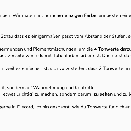
arben. Wir malen mit nur
einer einzigen Farbe
, am besten ein
Schau dass es einigermaßen passt vom Abstand der Stufen, so
assermengen und Pigmentmischungen, um die
4 Tonwerte
darzu
st Vorteile wenn du mit Tubenfarben arbeitest. Dann tust du di
n, weil es einfacher ist, sich vorzustellen, dass 2 Tonwerte i
heit, sondern auf Wahrnehmung und Kontrolle.
m, etwas „richtig“ zu machen, sondern darum,
zu sehen
und zu l
erne in Discord, ich bin gespannt, wie du Tonwerte für dich en