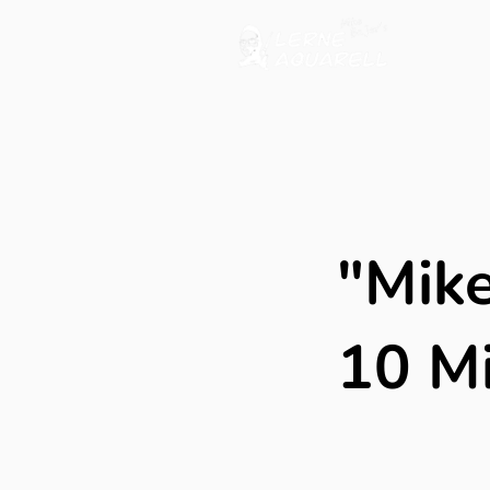
"Mike
10 Mi