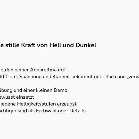
e stille Kraft von Hell und Dunkel
Helden deiner Aquarellmalerei.
ild Tiefe, Spannung und Klarheit bekommt oder flach und „verw
ikübung und einer kleinen Demo:
ewusst einsetzt
hiedene Helligkeitsstufen erzeugst
htiger sind als Farbwahl oder Details