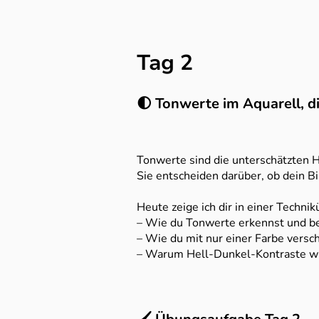
Tag 2
🌓 Tonwerte im Aquarell, di
Tonwerte sind die unterschätzten 
Sie entscheiden darüber, ob dein B
Heute zeige ich dir in einer Techn
– Wie du Tonwerte erkennst und b
– Wie du mit nur einer Farbe versc
– Warum Hell-Dunkel-Kontraste wic